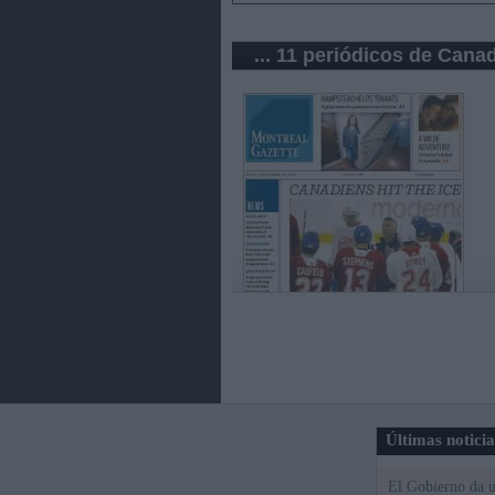
... 11 periódicos de Cana
Últimas notici
El Gobierno da un