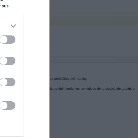
r sus
do nuestra
BRE KIOSKO.NET
sko.net
es la puerta de entrada a los periódicos del mundo.
ega por las portadas de los periódicos del mundo: los periódicos de tu ciudad, de tu país o
 otro extremo del mundo.
GUENOS