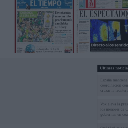
Últimas notici
España mantiene l
coordinación con
cruzar la fronter
Vox eleva la pres
los menores de C
gobiernan en coa