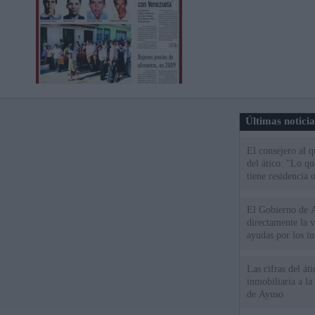
Últimas notici
El consejero al 
del ático: "Lo q
tiene residencia o
El Gobierno de A
directamente la 
ayudas por los i
Las cifras del át
inmobiliaria a l
de Ayuso