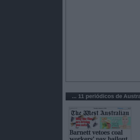
... 11 periódicos de Austra