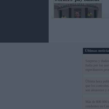
Últimas notici
Sorpresa y dudas 
Italia por los nu
esperábamos peo
Última hora polít
que los controles
son aleatorios y 
Más de 800.000 t
residentes en Can