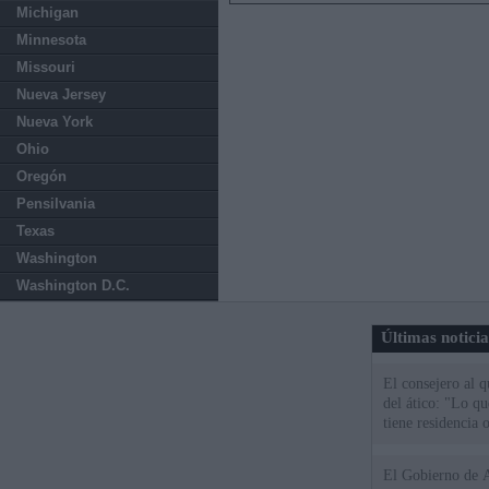
Michigan
Minnesota
Missouri
Nueva Jersey
Nueva York
Ohio
Oregón
Pensilvania
Texas
Washington
Washington D.C.
Últimas notici
El consejero al 
del ático: "Lo q
tiene residencia o
El Gobierno de A