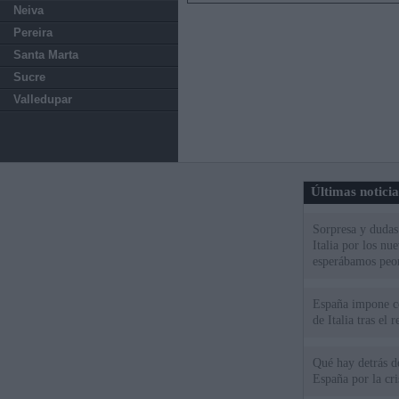
Neiva
Pereira
Santa Marta
Sucre
Valledupar
Últimas notici
Sorpresa y dudas 
Italia por los nu
esperábamos peo
España impone co
de Italia tras el
Qué hay detrás d
España por la cri