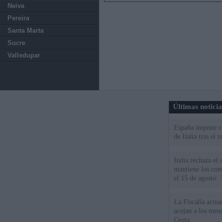
Neiva
Pereira
Santa Marta
Sucre
Valledupar
Últimas notici
España impone co
de Italia tras el
Italia rechaza e
mantiene los cont
el 15 de agosto:
La Fiscalía actu
acojan a los meno
Ceuta