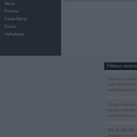
Neiva
Pereira
Santa Marta
Sucre
Valledupar
Últimas notici
Sorpresa y dudas 
Italia por los nu
esperábamos peo
Última hora políti
que los controles
son aleatorios y 
Más de 800.000 t
residentes en Can