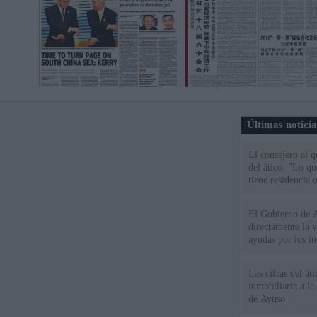
Últimas notici
El consejero al 
del ático: "Lo q
tiene residencia o
El Gobierno de A
directamente la 
ayudas por los i
Las cifras del át
inmobiliaria a l
de Ayuso