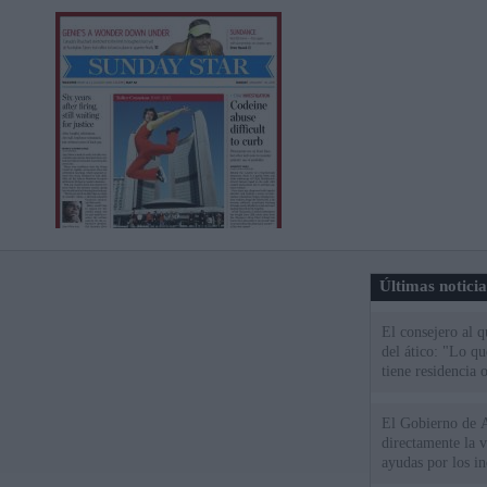
Últimas notici
El consejero al 
del ático: "Lo q
tiene residencia o
El Gobierno de A
directamente la 
ayudas por los i