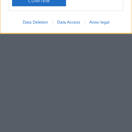
CONFIRM
Data Deletion
Data Access
Aviso legal