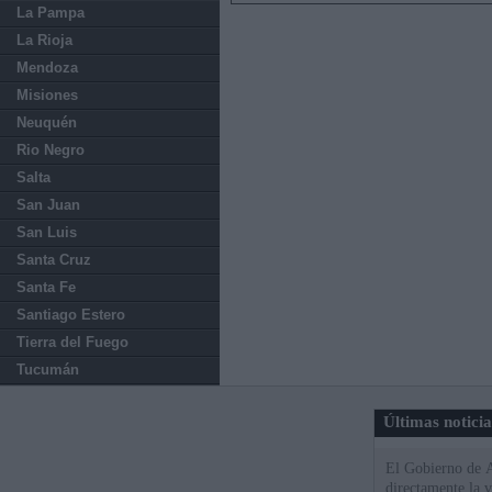
La Pampa
La Rioja
Mendoza
Misiones
Neuquén
Rio Negro
Salta
San Juan
San Luis
Santa Cruz
Santa Fe
Santiago Estero
Tierra del Fuego
Tucumán
Últimas notici
El Gobierno de A
directamente la 