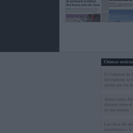
Últimas notici
El Gobierno de A
directamente la 
ayudas por los i
Ayuso contra Ay
discurso sobre e
en una semana
Las cifras del át
inmobiliaria a l