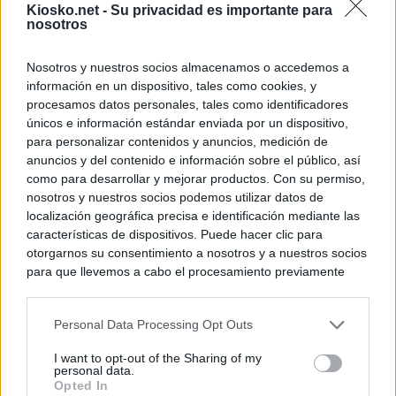
Kiosko.net -
Su privacidad es importante para
nosotros
Nosotros y nuestros socios almacenamos o accedemos a
información en un dispositivo, tales como cookies, y
procesamos datos personales, tales como identificadores
únicos e información estándar enviada por un dispositivo,
para personalizar contenidos y anuncios, medición de
anuncios y del contenido e información sobre el público, así
como para desarrollar y mejorar productos. Con su permiso,
nosotros y nuestros socios podemos utilizar datos de
localización geográfica precisa e identificación mediante las
características de dispositivos. Puede hacer clic para
otorgarnos su consentimiento a nosotros y a nuestros socios
para que llevemos a cabo el procesamiento previamente
descrito. De forma alternativa, puede acceder a información
más detallada y cambiar sus preferencias antes de otorgar o
Personal Data Processing Opt Outs
negar su consentimiento. Tenga en cuenta que algún
procesamiento de sus datos personales puede no requerir
I want to opt-out of the Sharing of my
de su consentimiento, pero usted tiene el derecho de
personal data.
rechazar tal procesamiento. Sus preferencias se aplicarán
Opted In