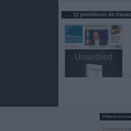
... 11 periódicos de Cana
Últimas notici
El consejero al 