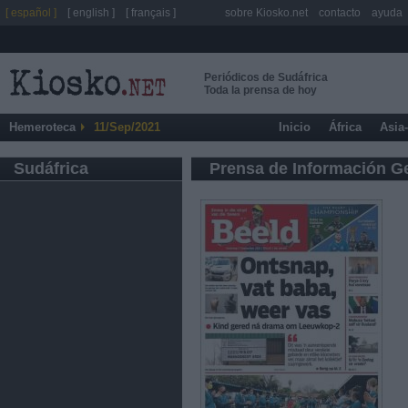
[ español ]
[ english ]
[ français ]
sobre Kiosko.net
contacto
ayuda
Periódicos de Sudáfrica
Toda la prensa de hoy
Hemeroteca
11/Sep/2021
Inicio
África
Asia
Sudáfrica
Prensa de Información G