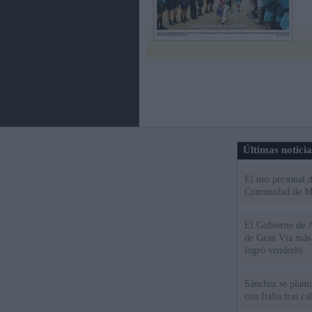
Últimas notici
El uso personal d
Comunidad de M
El Gobierno de A
de Gran Vía más
logró venderlo
Sánchez se plant
con Italia tras c