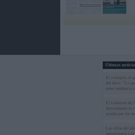
Últimas notici
El consejero al 
del ático: "Lo q
tiene residencia o
El Gobierno de A
directamente la 
ayudas por los i
Las cifras del át
inmobiliaria a l