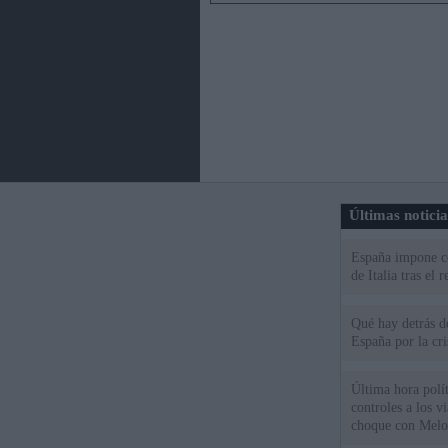
Últimas notici
España impone co
de Italia tras el
Qué hay detrás d
España por la cri
Última hora polít
controles a los vi
choque con Melo