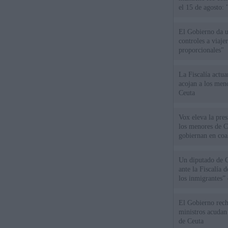
el 15 de agosto:
El Gobierno da un
controles a viaj
proporcionales"
La Fiscalía actu
acojan a los meno
Ceuta
Vox eleva la pres
los menores de C
gobiernan en coa
Un diputado de 
ante la Fiscalía 
los inmigrantes”
El Gobierno rech
ministros acudan 
de Ceuta