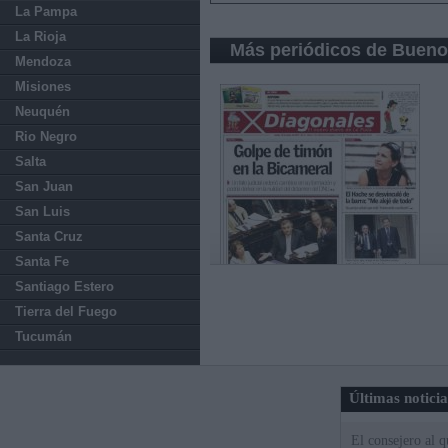
La Pampa
La Rioja
Más periódicos de Bueno
Mendoza
Misiones
Neuquén
Rio Negro
Salta
San Juan
San Luis
Santa Cruz
Santa Fe
Santiago Estero
Tierra del Fuego
Tucumán
Últimas notici
El consejero al 