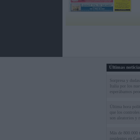
Últimas notici
Sorpresa y dudas 
Italia por los nu
esperábamos peo
Última hora políti
que los controles
son aleatorios y 
Más de 800.000 t
residentes en Can