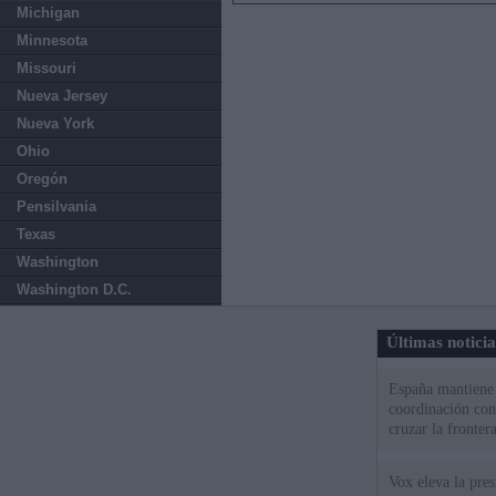
Michigan
Minnesota
Missouri
Nueva Jersey
Nueva York
Ohio
Oregón
Pensilvania
Texas
Washington
Washington D.C.
Últimas notici
España mantiene l
coordinación con
cruzar la fronter
Vox eleva la pres