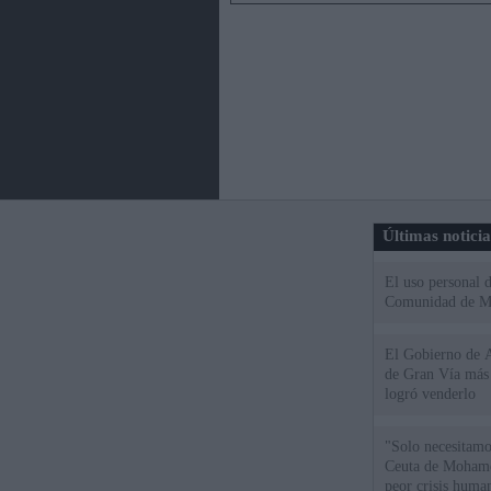
Últimas notici
El uso personal d
Comunidad de M
El Gobierno de A
de Gran Vía más
logró venderlo
"Solo necesitamo
Ceuta de Mohamed
peor crisis huma