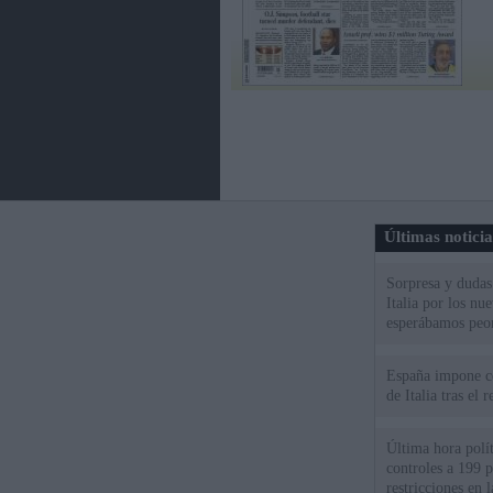
Últimas notici
Sorpresa y dudas 
Italia por los nu
esperábamos peo
España impone co
de Italia tras el
Última hora polít
controles a 199 p
restricciones en l