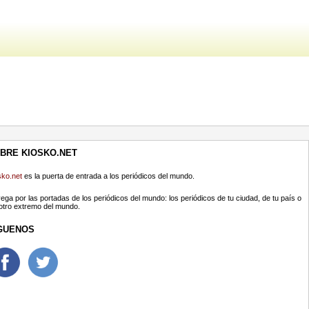
BRE KIOSKO.NET
sko.net
es la puerta de entrada a los periódicos del mundo.
ega por las portadas de los periódicos del mundo: los periódicos de tu ciudad, de tu país o
 otro extremo del mundo.
GUENOS