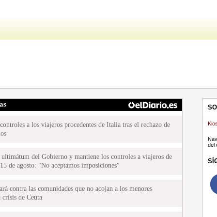
ias
SO
Kio
ntroles a los viajeros procedentes de Italia tras el rechazo de
los
Nav
del
el ultimátum del Gobierno y mantiene los controles a viajeros de
SÍ
 15 de agosto: "No aceptamos imposiciones"
uará contra las comunidades que no acojan a los menores
 crisis de Ceuta