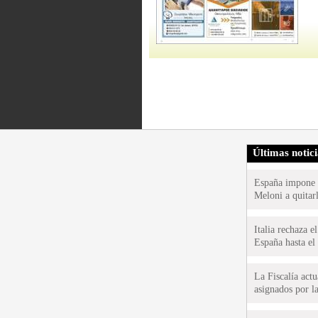
Últimas notic
España impone co
Meloni a quitar
Italia rechaza 
España hasta el
La Fiscalía act
asignados por la