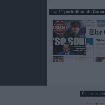
... 11 periódicos de Cana
Últimas notici
España impone co