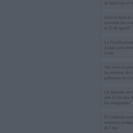
de Italia tras el
Italia rechaza e
mantiene los cont
el 15 de agosto:
La Fiscalía actu
acojan a los meno
Ceuta
Vox eleva la pres
los menores de C
gobiernan en coa
Un diputado de 
ante la Fiscalía 
los inmigrantes”
El Gobierno rech
ministros acudan 
de Ceuta