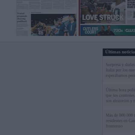
Últimas notici
Sorpresa y dudas 
Italia por los nu
esperábamos peo
Última hora polít
que los controles
son aleatorios y 
Más de 800.000 t
residentes en Can
fronterizo