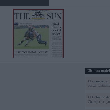
Últimas notic
El consejero al
buscar fantasma
El Gobierno de 
Chamberí a ayud