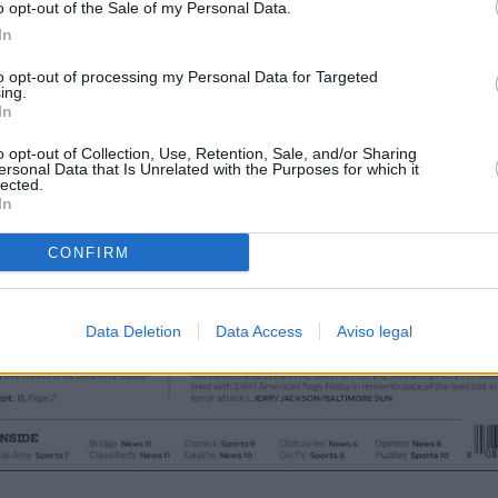
o opt-out of the Sale of my Personal Data.
In
to opt-out of processing my Personal Data for Targeted
ing.
In
o opt-out of Collection, Use, Retention, Sale, and/or Sharing
ersonal Data that Is Unrelated with the Purposes for which it
lected.
In
CONFIRM
Data Deletion
Data Access
Aviso legal