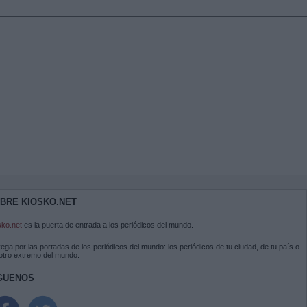
BRE KIOSKO.NET
sko.net
es la puerta de entrada a los periódicos del mundo.
ega por las portadas de los periódicos del mundo: los periódicos de tu ciudad, de tu país o
 otro extremo del mundo.
GUENOS