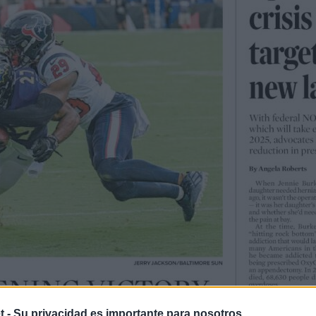
t -
Su privacidad es importante para nosotros