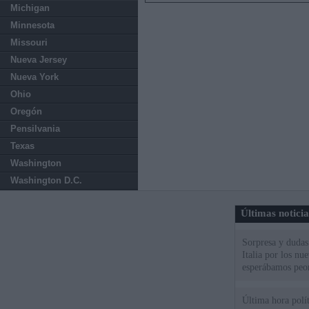
Michigan
Minnesota
Missouri
Nueva Jersey
Nueva York
Ohio
Oregón
Pensilvania
Texas
Washington
Washington D.C.
Últimas notici
Sorpresa y dudas 
Italia por los nu
esperábamos peo
Última hora políti