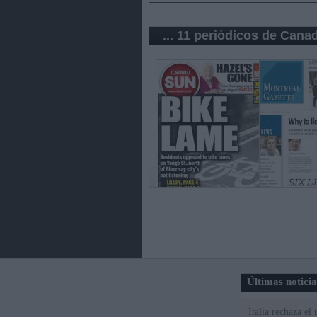
... 11 periódicos de Cana
Últimas notici
Italia rechaza e