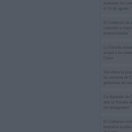
mantiene los cont
el 15 de agosto:
El Gobierno da un
controles a viaj
proporcionales"
La Fiscalía actu
acojan a los meno
Ceuta
Vox eleva la pres
los menores de C
gobiernan en coa
Un diputado de 
ante la Fiscalía 
los inmigrantes”
El Gobierno rech
ministros acudan 