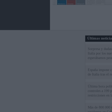
Últimas notici
Sorpresa y dudas 
Italia por los nu
esperábamos peo
España impone co
de Italia tras el
Última hora polít
controles a 199 p
restricciones en l
Más de 800.000 t
residentes en Can