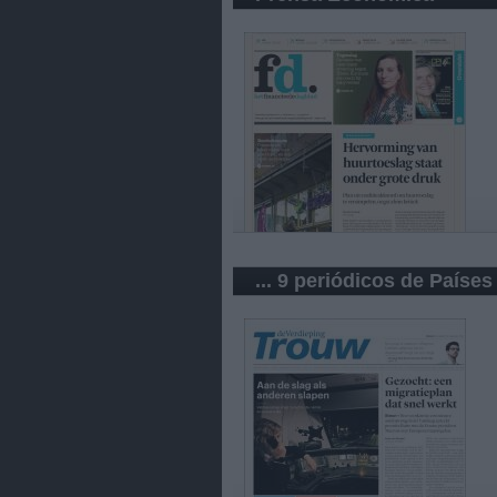
... 9 periódicos de Países