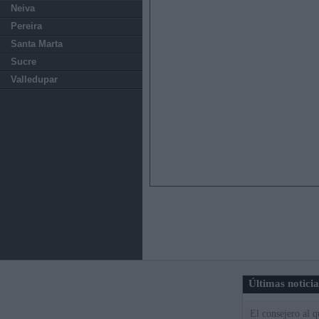
Neiva
Pereira
Santa Marta
Sucre
Valledupar
Últimas notici
El consejero al 