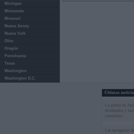
Michigan
Minnesota
Missouri
Nueva Jersey
Nueva York
Ohio
Oregón
Pensilvania
Texas
Washington
Washington D.C.
Últimas notici
La pareja de Ayu
dividendos y fac
consultora
Las incógnitas s