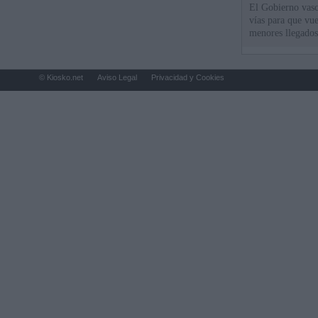
El Gobierno vasc
vías para que vue
menores llegados
© Kiosko.net
Aviso Legal
Privacidad y Cookies