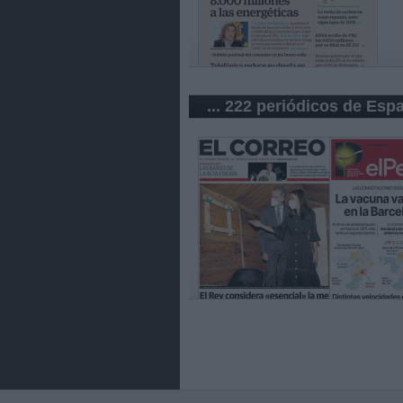
... 222 periódicos de Esp