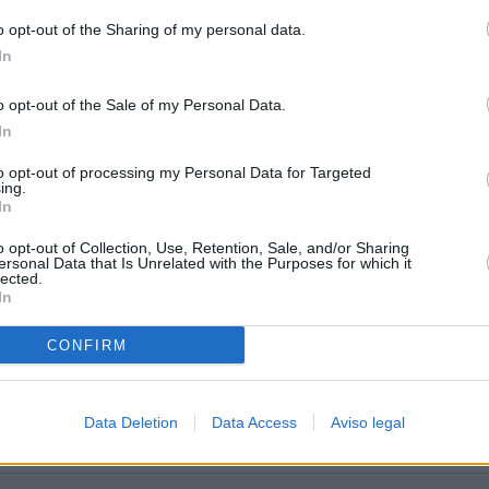
o opt-out of the Sharing of my personal data.
In
o opt-out of the Sale of my Personal Data.
o Unido
In
to opt-out of processing my Personal Data for Targeted
ing.
In
o opt-out of Collection, Use, Retention, Sale, and/or Sharing
ersonal Data that Is Unrelated with the Purposes for which it
lected.
In
CONFIRM
Data Deletion
Data Access
Aviso legal