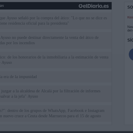
ias
SO
Kio
 que Ayuso señaló por la compra del ático: "Lo que no se dice es
ene residencia oficial para la presidenta"
Nav
del
Ayuso no puede destinar directamente la venta del ático de
SÍ
as por los incendios
tico: de los honorarios de la inmobiliaria a la estimación de venta
e Ayuso
la era de la impunidad
juzgar a la alcaldesa de Alcalá por la filtración de informes
"salvar a la jefa" Ayuso
an?": dentro de los grupos de WhatsApp, Facebook e Instagram
n nuevo cruce a Ceuta desde Marruecos para el 15 de agosto