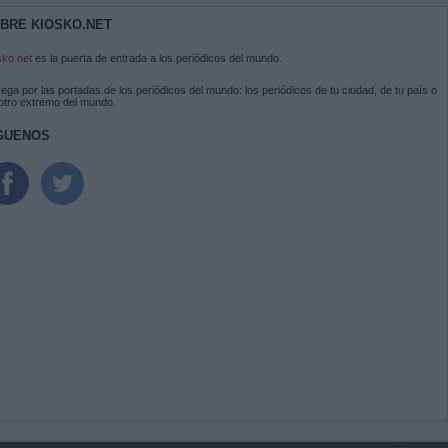
BRE KIOSKO.NET
sko.net
es la puerta de entrada a los periódicos del mundo.
ega por las portadas de los periódicos del mundo: los periódicos de tu ciudad, de tu país o
 otro extremo del mundo.
GUENOS