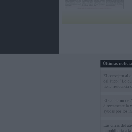
Últimas notici
El consejero al 
del ático: "Lo q
tiene residencia o
El Gobierno de A
directamente la 
ayudas por los i
Las cifras del át
inmobiliaria a l