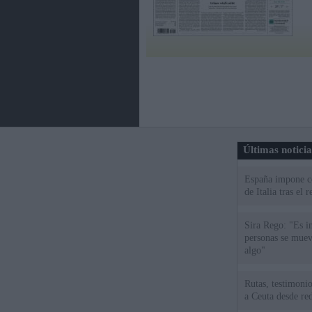
Últimas notici
España impone co
de Italia tras el
Sira Rego: "Es i
personas se muev
algo"
Rutas, testimonio
a Ceuta desde red