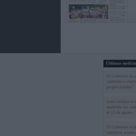
Últimas notici
El Gobierno da un
controles a viaj
proporcionales"
Italia rechaza e
mantiene los cont
el 15 de agosto:
El Gobierno rech
ministros acudan 