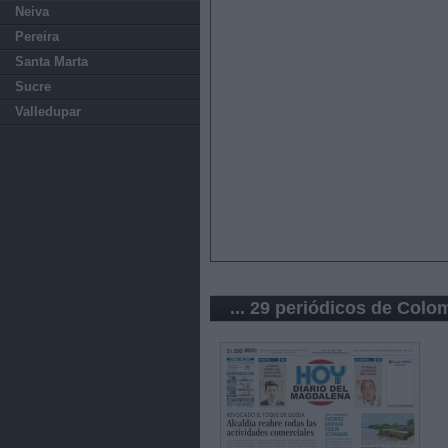
Neiva
Pereira
Santa Marta
Sucre
Valledupar
... 29 periódicos de Colo