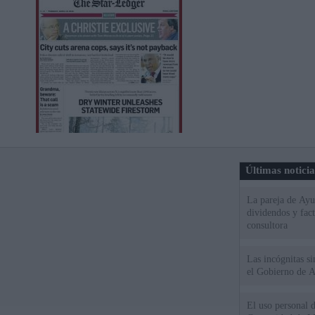
Últimas notici
La pareja de Ayu
dividendos y fac
consultora
Las incógnitas s
el Gobierno de 
El uso personal d