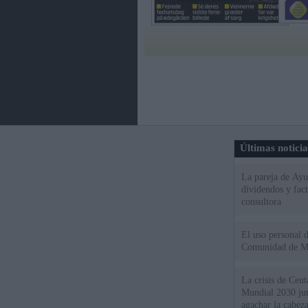
Últimas notici
La pareja de Ayu
dividendos y fac
consultora
El uso personal d
Comunidad de M
La crisis de Ceuta
Mundial 2030 ju
agachar la cabez