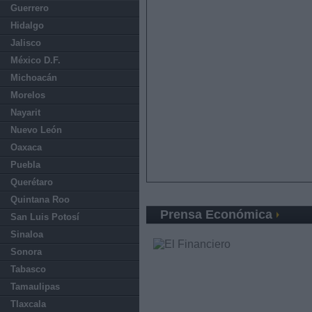
Guerrero
Hidalgo
Jalisco
México D.F.
Michoacán
Morelos
Nayarit
Nuevo León
Oaxaca
Puebla
Querétaro
Quintana Roo
Prensa Económica
San Luis Potosí
Sinaloa
Sonora
Tabasco
Tamaulipas
Tlaxcala