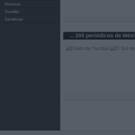
Veracruz
Yucatán
Zacatecas
... 205 periódicos de Méx