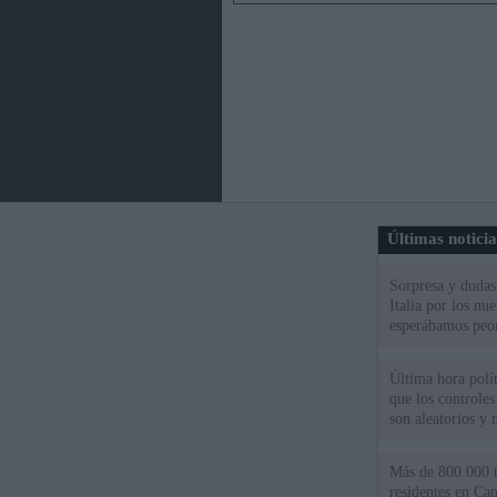
Últimas notici
Sorpresa y dudas 
Italia por los nu
esperábamos peo
Última hora polít
que los controles
son aleatorios y 
Más de 800.000 t
residentes en Can