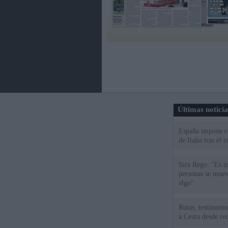
Últimas notici
España impone co
de Italia tras el
Sira Rego: "Es i
personas se muev
algo"
Rutas, testimonio
a Ceuta desde red