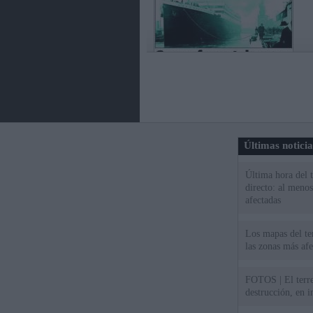
Últimas notici
Última hora del 
directo: al meno
afectadas
Los mapas del te
las zonas más af
FOTOS | El terr
destrucción, en 