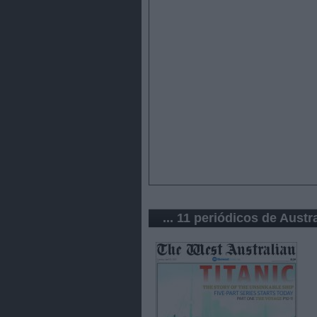
... 11 periódicos de Austra