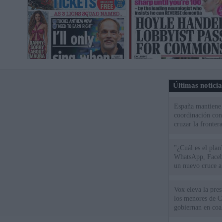
Últimas notici
España mantiene l
coordinación con
cruzar la fronter
"¿Cuál es el plan
WhatsApp, Faceb
un nuevo cruce a
15 de agosto
Vox eleva la pres
los menores de C
gobiernan en coa