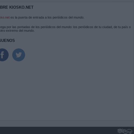
BRE KIOSKO.NET
sko.net
es la puerta de entrada a los periódicos del mundo.
ega por las portadas de los periódicos del mundo: los periódicos de tu ciudad, de tu país o
 otro extremo del mundo.
GUENOS