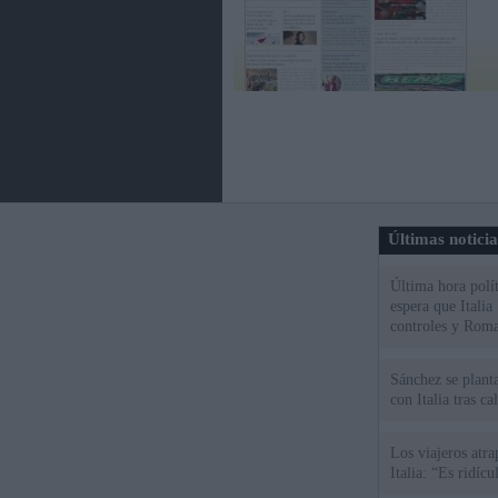
Últimas notici
Última hora polít
espera que Italia
controles y Roma
Sánchez se plant
con Italia tras c
Los viajeros atra
Italia: “Es ridíc