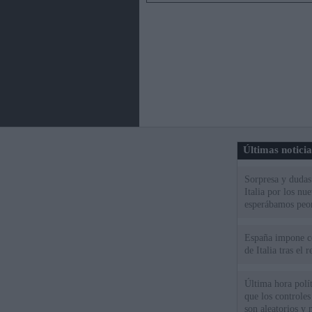
Últimas notici
Sorpresa y dudas 
Italia por los nu
esperábamos peo
España impone co
de Italia tras el
Última hora polít
que los controles
son aleatorios y 