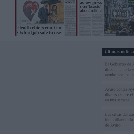
Últimas notici
El Gobierno de A
directamente la 
ayudas por los i
Ayuso contra Ay
discurso sobre e
en una semana
Las cifras del át
inmobiliaria a l
de Ayuso