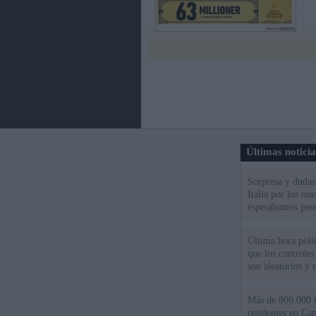
Últimas notici
Sorpresa y dudas 
Italia por los nu
esperábamos peo
Última hora polít
que los controles
son aleatorios y 
Más de 800.000 t
residentes en Can